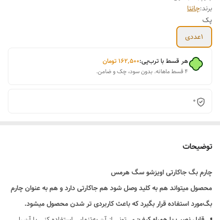
برند:
چانتا
پک
1عددی
هر قسط با ترب‌پی:
۱۶۲٬۵۰۰
تومان
۴ قسط ماهانه. بدون سود، چک و ضامن.
0
توضیحات
چارم بگ جاکارتی اویزشو سگ هرمس
محصول میتواند هم به کلید وصل شود هم جاکارتی دارد و هم به عنوان چارم
بگ‌مورد استفاده قرار بگیرد که باعث کاربردی تر شدن محصول میشود.
قابل نصب یا همراه کیف:
می‌تونی از آن به‌تنهایی استفاده کنی یا آن را