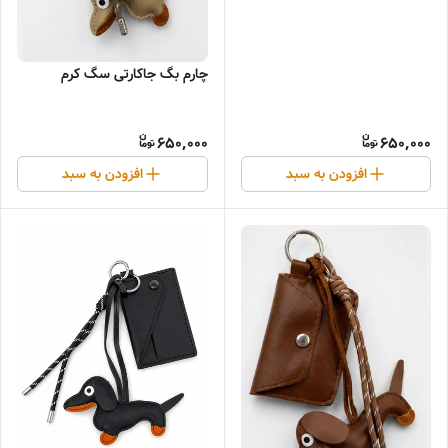
چارم بگ جاکارتی سگ کرم
650,000
650,000
افزودن به سبد
افزودن به سبد