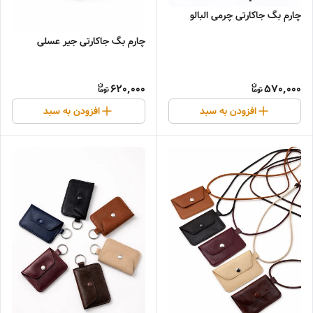
چارم بگ جاکارتی چرمی البالو
چارم بگ جاکارتی جیر عسلی
620,000
570,000
افزودن به سبد
افزودن به سبد