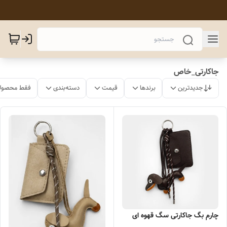
جاکارتی_خاص
جدیدترین
برندها
قیمت
دسته‌بندی
فقط محصولا
چارم بگ جاکارتی سگ قهوه ای