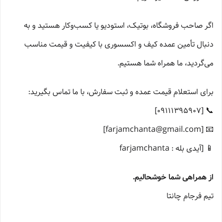
اگر صاحب فروشگاه، بوتیک، استودیو یا کسب‌وکار هستید و به
دنبال تأمین عمده کیف و اکسسوری با کیفیت و قیمت مناسب
می‌گردید، ما همراه شما هستیم.
برای استعلام قیمت عمده و ثبت سفارش، با ما تماس بگیرید:
📞 [09111395907]
📧 [farjamchanta@gmail.com]
📱 [آیدی بله : farjamchanta
از همراهی شما خوشحالیم.
تیم فرجام چانتا