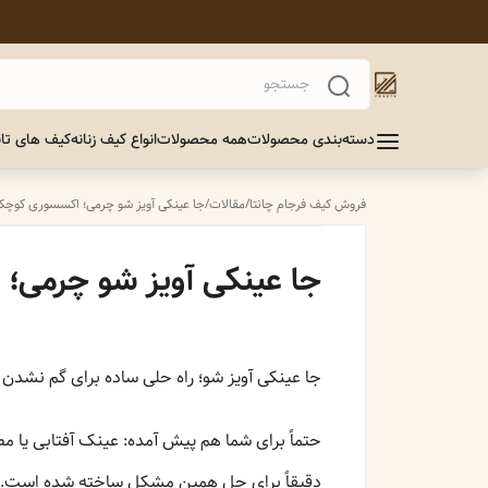
دسته‌بندی محصولات
همه محصولات
انواع کیف زنانه
کیف های تاب
فروش کیف فرجام چانتا
/
مقالات
/
جا عینکی آویز شو چرمی؛ اکسسوری کوچک، 
جا عینکی آویز شو چرمی؛ 
جا عینکی آویز شو؛ راه حلی ساده برای گم نشدن
حتماً برای شما هم پیش آمده: عینک آفتابی یا مط
دقیقاً برای حل همین مشکل ساخته شده است.