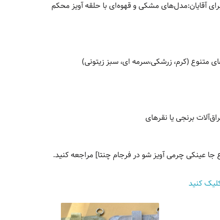
ی آقایان:مدل‌های مشکی و قهوه‌ای با حلقه آویز محکم
ای متنوع (کرم، زرشکی،سرمه ای، سبز زیتونی)
‌آلات برنجی یا نقرهای
 جا عینکی چرمی آویز شو در فرجام چنتا] مراجعه کنید.
کلیک کنید