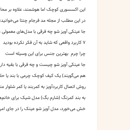
این اکسسوری کوچک اما هوشمند، علاوه بر محاف
در این مطلب از مجله مد فرجام چنتا می‌خوانید:
جا عینکی آویز شو چه فرقی با مدل‌های معمولی د
۷ کاربرد واقعی که شاید به آن فکر نکرده بودید
چرا چرم بهترین جنس برای این وسیله است
جا عینکی آویز شو چیست و چه فرقی با بقیه دا
هم می‌گویند) یک کیف کوچک چرمی با بند یا حلقه
روش اتصال کاربردآویز به کمربند یا کمر شلوار 
به بند کمرنگ (شارم بگ) مدل شیک برای خانم‌ها
خش می‌خورد، مدل آویز شو عینک را در جای امن و