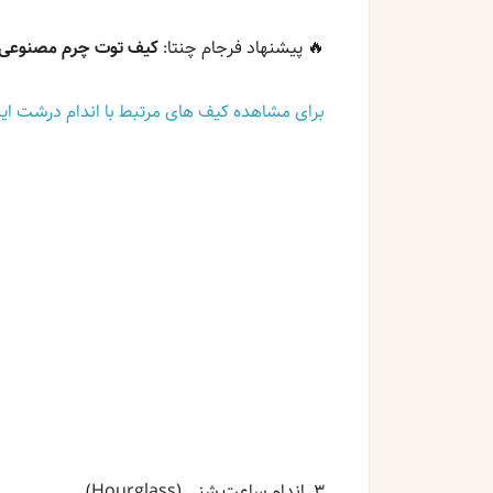
🔥 پیشنهاد فرجام چنتا:
کیف توت چرم مصنوعی 
برای مشاهده کیف های مرتبط با اندام درشت این
۳. اندام ساعت شنی (Hourglass)