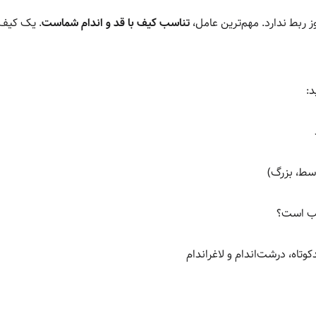
 ربط ندارد. مهم‌ترین عامل،
تناسب کیف با قد و اندام شماست
. یک کیف 
د:
سط، بزرگ)
سب است؟
وتاه، درشت‌اندام و لاغراندام