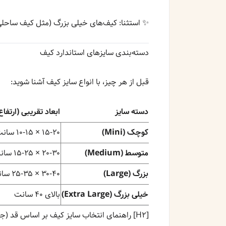
✨ استثنا: کیف‌های خیلی بزرگ (مثل کیف ساحلی یا
دسته‌بندی سایزهای استاندارد کیف
قبل از هر چیز، با انواع سایز کیف آشنا شوید:
دسته سایز
ابعاد تقریبی (ارتفا
کوچک (Mini)
۱۵-۲۰ × ۱۰-۱۵ سانت
متوسط (Medium)
۲۰-۳۰ × ۱۵-۲۵ سانت
بزرگ (Large)
۳۰-۴۰ × ۲۵-۳۵ سانت
خیلی بزرگ (Extra Large)
بالای ۴۰ سانت
[H2] راهنمای انتخاب سایز کیف بر اساس قد (جدول سریع)