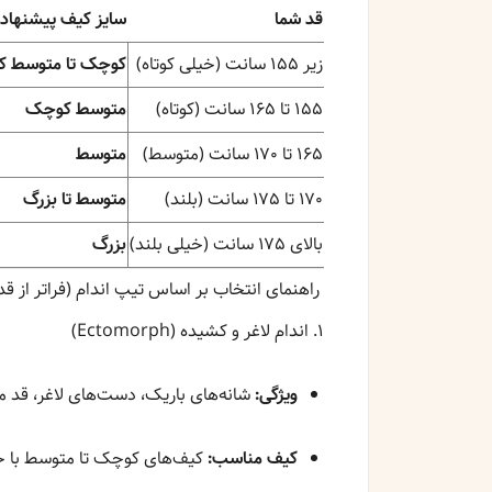
قد شما
سایز کیف پیشنهاد
زیر ۱۵۵ سانت (خیلی کوتاه)
کوچک تا متوسط 
۱۵۵ تا ۱۶۵ سانت (کوتاه)
متوسط کوچک
۱۶۵ تا ۱۷۰ سانت (متوسط)
متوسط
۱۷۰ تا ۱۷۵ سانت (بلند)
متوسط تا بزرگ
بالای ۱۷۵ سانت (خیلی بلند)
بزرگ
راهنمای انتخاب بر اساس تیپ اندام (فراتر از قد
۱. اندام لاغر و کشیده (Ectomorph)
ویژگی:
شانه‌های باریک، دست‌های لاغر، قد معم
کیف مناسب:
کیف‌های کوچک تا متوسط با خطو