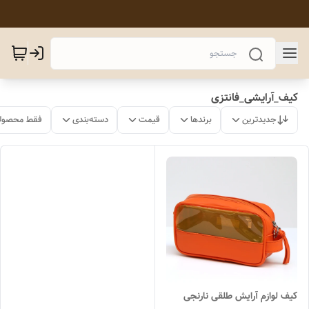
کیف_آرایشی_فانتزی
جدیدترین
برندها
قیمت
دسته‌بندی
فقط محصولا
کیف لوازم آرایش طلقی نارنجی