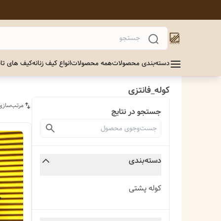
دسته‌بندی محصولات
همه محصولات
انواع کیف زنانه
کیف های تاب
کوله_فانتزی
مرتب‌سازی
جستجو در نتایج
دسته‌بندی
کوله پشتی