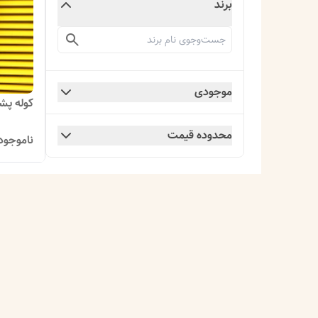
برند
موجودی
کوله پشتی می
محدوده قیمت
ناموجود