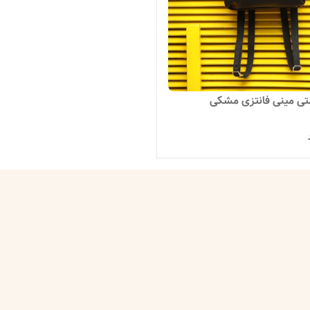
نی فانتزی مشکی