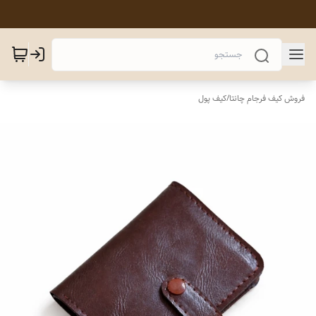
فروش کیف فرجام چانتا
/
کیف پول