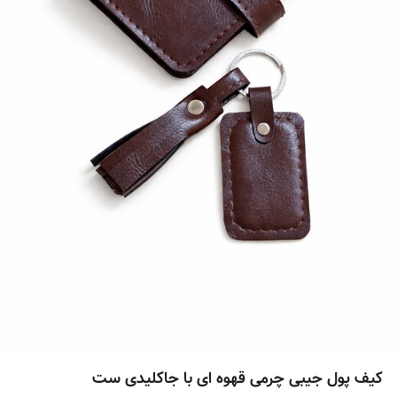
کیف پول جیبی چرمی قهوه ای با جاکلیدی ست