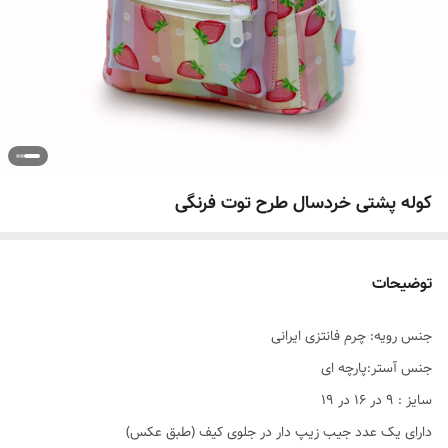
کوله پشتی خردسال طرح توت فرنگی
توضیحات
جنس رویه: چرم فانتزی ایرانی
جنس آستر:پارچه ای
سایز : 9 در 16 در 19
دارای یک عدد جیب زیپ دار در جلوی کیف (طبق عکس)