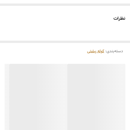
مراقبت ها:
-دور از رطوبت نگهداری شود.
نظرات
_با آب شسته نشود،برای تمیز کردن محصول میتوانید ابتدا محصول را با یک
دستمال مرطوب تمیز نمایید سپس با یک دستمال خشک رطوبت را بگیرید
_از اسپری کردن و پاک کردن محصول با پاک‌کننده های الکلی پرهیز شود.
دسته‌بندی
:
کوله پشتی
موارد استفاده:این محصول با توجه به سایز کوچک آن برای کودکان یک تا
پنج سال طراحی شده و با توجه به طرح فانتزی محصول یک اکسسوری
مناسب برای کودک میباشد ،همچنین میتوانید برای حمل وسایل ضروری
کودک مثل شیشه شیر ، پوشک ، اسباب بازی و... از این محصول استفاده
کنید