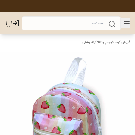
فروش کیف فرجام چانتا
/
کوله پشتی