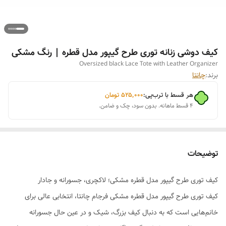
کیف دوشی زنانه توری طرح گیپور مدل قطره | رنگ مشکی
Oversized black Lace Tote with Leather Organizer
برند:
چانتا
هر قسط با ترب‌پی:
۵۲۵٬۰۰۰
تومان
۴ قسط ماهانه. بدون سود، چک و ضامن.
توضیحات
کیف توری طرح گیپور مدل قطره مشکی؛ لاکچری، جسورانه و جادار
کیف توری طرح گیپور مدل قطره مشکی فرجام چانتا، انتخابی عالی برای
خانم‌هایی است که به دنبال کیف بزرگ، شیک و در عین حال جسورانه