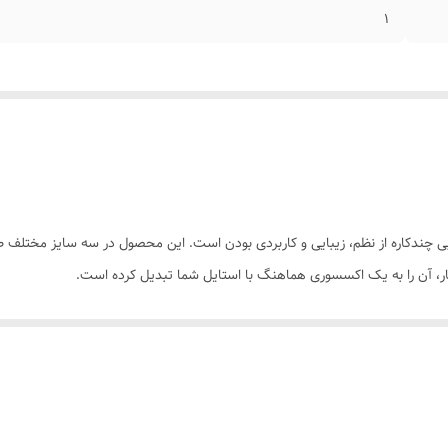
1
رکیبی چندکاره از نظم، زیبایی و کاربردی بودن است. این محصول در سه سایز مختلف
ر، آن را به یک اکسسوری هماهنگ با استایل شما تبدیل کرده است.
ا، مقاوم و قابل نظافت آسان. رنگ کرم روشن، حس شادابی و لطافت را به همراه د
مل):**