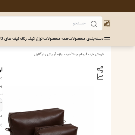
دسته‌بندی محصولات
همه محصولات
انواع کیف زنانه
کیف های تاب
فروش کیف فرجام چانتا
/
کیف لوازم آرایش و ارگنایزر
ا
ge
بر
سا
دس
بر