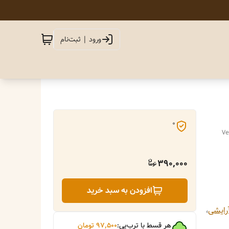
ورود | ثبت‌نام
0
Ve
390,000
افزودن به سبد خرید
ایشی
،
هر قسط با ترب‌پی:
۹۷٬۵۰۰
تومان