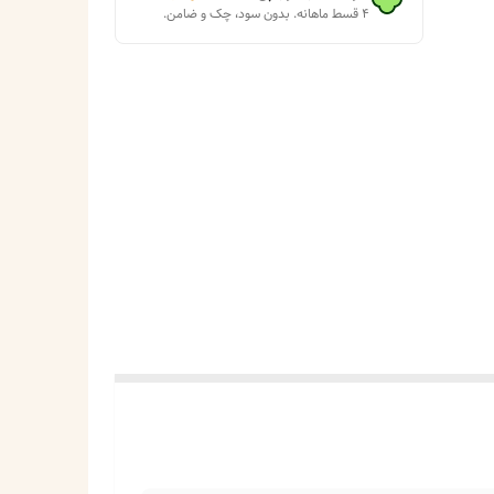
۴ قسط ماهانه. بدون سود، چک و ضامن.