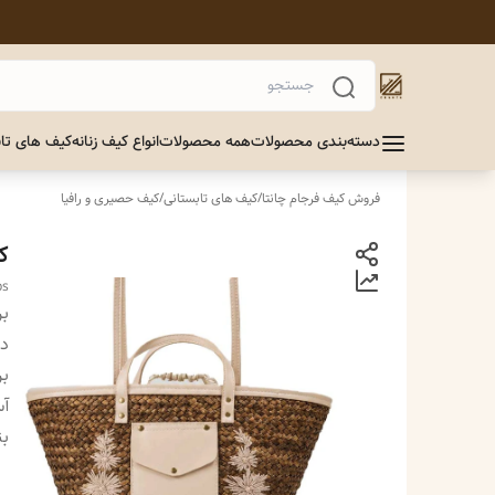
دسته‌بندی محصولات
همه محصولات
انواع کیف زنانه
کیف های تاب
فروش کیف فرجام چانتا
/
کیف های تابستانی
/
کیف حصیری و رافیا
ک
ps
بر
دس
بر
آس
بن