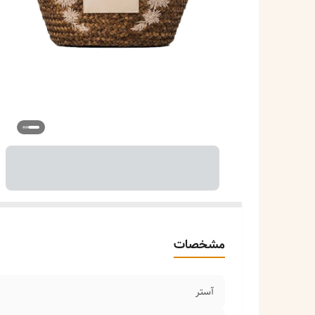
مشخصات
آستر