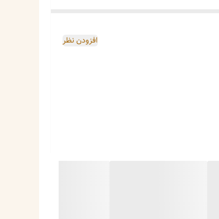
هد شد.
ند.
افزودن نظر
باعث می‌شود گلدوزی‌های ظریف و بافت حصیری بیشتر به
 را در شهرهایی با آب و هوای خشک نگهداری می‌کنید،