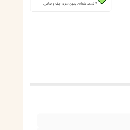
۴ قسط ماهانه. بدون سود، چک و ضامن.