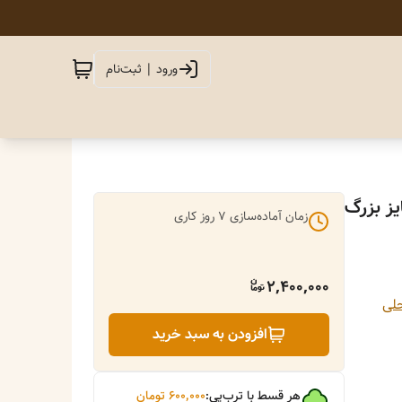
ورود | ثبت‌نام
ز بزرگ
زمان آماده‌سازی
7
روز کاری
2,400,000
لی
افزودن به سبد خرید
هر قسط با ترب‌پی:
۶۰۰٬۰۰۰
تومان