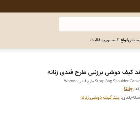
ستانی
انواع اکسسوری
مقالات
ند کیف دوشی برزنتی طرح فندی زنانه
Strap Bag Shoulder Can طرح فندی Women
ند:
چانتا
ته‌بندی
:
بند کیف دوشی زنانه