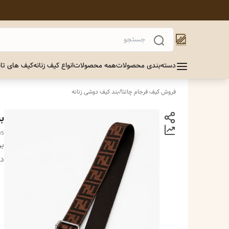
دسته‌بندی محصولات
همه محصولات
انواع کیف زنانه
کیف های تاب
فروش کیف فرجام چانتا
/
بند کیف دوشی زنانه
ب
vas
بر
دس