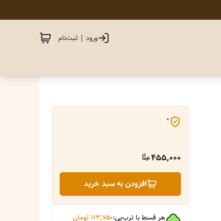
ورود | ثبت‌نام
0
455,000
افزودن به سبد خرید
هر قسط با ترب‌پی:
۱۱۳٬۷۵۰
تومان