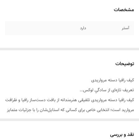
مشخصات
آستر
دارد
توضیحات
کیف رافیا دسته مرواریدی
تعریف تازه‌ای از سادگیِ لوکس…
کیف رافیا دسته مرواریدی تلفیقی هنرمندانه از بافت دست‌ساز رافیا و ظرافت
مروارید است؛ انتخابی خاص برای کسانی که استایل‌شان را با جزئیات متمایز
می‌کنند.
بدنه این کیف از رافیای طبیعی و دست‌بافت شکل گرفته؛ بافتی زنده و اصیل
نقد و بررسی