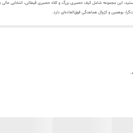
ستید، این مجموعه شامل کیف حصیری بزرگ و کلاه حصیری قیطانی، انتخابی عالی ب
را، بوهمین و کژوال هماهنگی فوق‌العاده‌ای دارد.
ری هنری و دست‌بافت که حس طبیعی و خاصی به استایل شما می‌بخشد.
ر آفتاب تابستان و تکمیل‌کننده شیک استایل شما.
رای ساعت‌ها استفاده در هوای گرم.
ک، مینیمال و در عین حال خاص که به راحتی با سفید، کرم، بژ، شلوارک جین و ل
.
تید
 هماهنگ و شیک باشید
نواده هستید