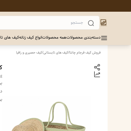
دسته‌بندی محصولات
همه محصولات
انواع کیف زنانه
کیف های تاب
فروش کیف فرجام چانتا
/
کیف های تابستانی
/
کیف حصیری و رافیا
ک
ag
بر
دس
بر