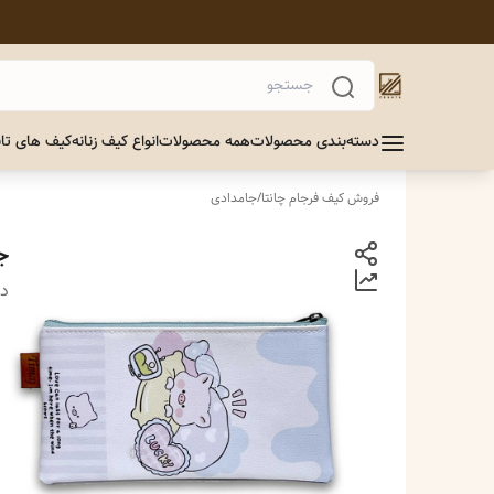
دسته‌بندی محصولات
همه محصولات
انواع کیف زنانه
کیف های تاب
فروش کیف فرجام چانتا
/
جامدادی
ج
دس