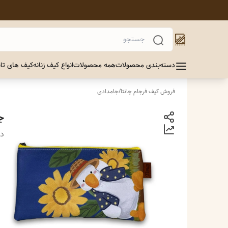
دسته‌بندی محصولات
همه محصولات
انواع کیف زنانه
کیف های تاب
فروش کیف فرجام چانتا
/
جامدادی
ج
دس