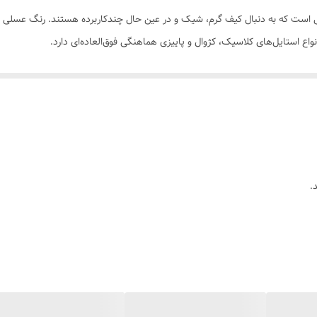
ی است که به دنبال کیف گرم، شیک و در عین حال چندکاربرده هستند. رنگ عسلی (که
واع استایل‌های کلاسیک، کژوال و پاییزی هماهنگی فوق‌العاده‌ای دارد.
لطیف در دست، بهترین ایستایی را در فرم بقچه‌ای ایجاد می‌کند و دوام خوبی بر
 عنوان کیف دستی یا زیر بغل (آرنجی)، مناسب برای مهمانی‌ها و مراسم.
) برای استایل خاص و ترندی، حالت باز (تخت) برای موقعیت‌های رسمی‌تر و کلا
.
می و یک جیب زیپ‌دار برای نگهداری امن وسایل باارزش.
عین حال ماندگار. به راحتی با سفید، کرم، طوسی، مشکی، جین، سبز زیتونی، سر
د
ارید
زمره مناسب باشد