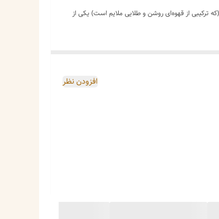
 ترکیبی از قهوه‌ای روشن و طلایی ملایم است) یکی از
ای استفاده روزمره دارد.
افزودن نظر
سیک.
مه‌ای و حتی رنگ‌های گرم مثل نارنجی و زرد ست می‌شود.