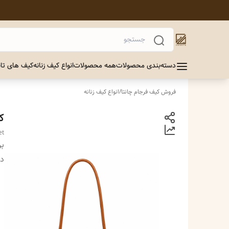
دسته‌بندی محصولات
همه محصولات
انواع کیف زنانه
کیف های تاب
فروش کیف فرجام چانتا
/
انواع کیف زنانه
ک
Bucket
بر
دس