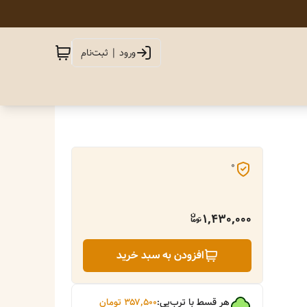
ورود | ثبت‌نام
0
1,430,000
افزودن به سبد خرید
هر قسط با ترب‌پی:
۳۵۷٬۵۰۰
تومان