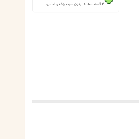
۴ قسط ماهانه. بدون سود، چک و ضامن.