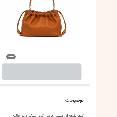
توضیحات
کیف بقچه ای عسلی چرمی؛ گرم، شیک و دو حالته