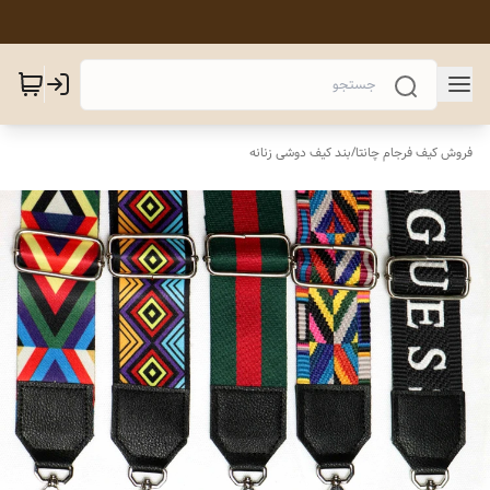
فروش کیف فرجام چانتا
/
بند کیف دوشی زنانه