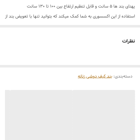
پهنای بند ها 5 سانت و قابل تنظیم ارتفاع بین 100 تا 130 سانت
استفاده از این اکسسوری به شما کمک میکند که بتوانید تنها با تعویض بند از
یک کیف برای چند استایل استفاده کنید
نظرات
دسته‌بندی
:
بند کیف دوشی زنانه