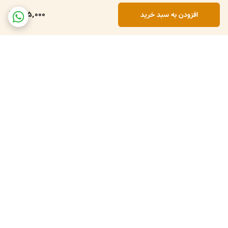
305,000
افزودن به سبد خرید
برگشت به بالا
ارسال فوری
پشتیبانی روزانه