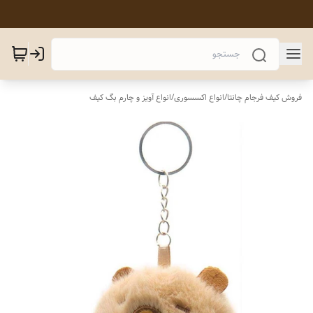
فروش کیف فرجام چانتا
/
انواع اکسسوری
/
انواع آویز و چارم بگ کیف