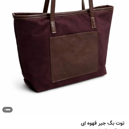
توت بگ جیر قهوه ای