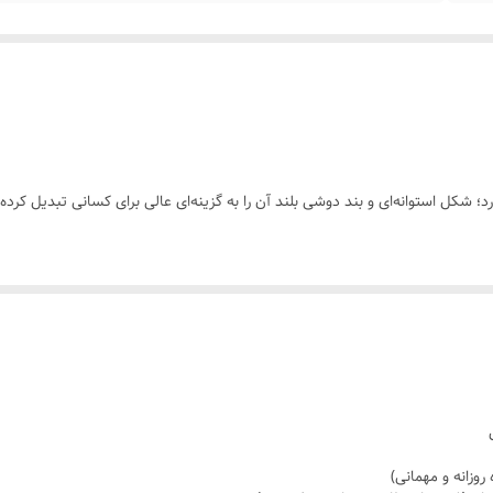
 شکل استوانه‌ای و بند دوشی بلند آن را به گزینه‌ای عالی برای کسانی تبدیل کر
ت
 رنگی یا خنثی
 برای وسایل ضروری مثل موبایل، کیف پول، رژلب
ه یا دوش
وزمرهِ خاص