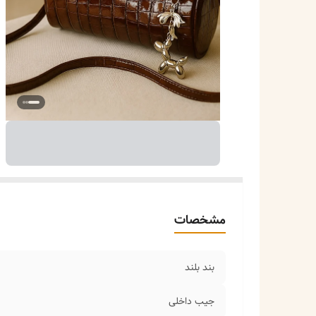
مشخصات
بند بلند
جیب داخلی