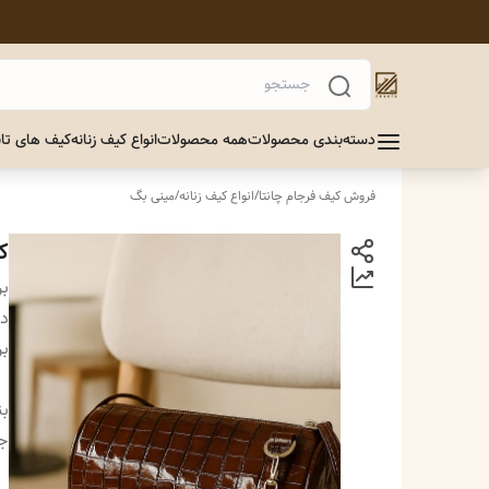
دسته‌بندی محصولات
همه محصولات
انواع کیف زنانه
کیف های تاب
فروش کیف فرجام چانتا
/
انواع کیف زنانه
/
مینی بگ
ک
بر
دس
بر
بن
ج