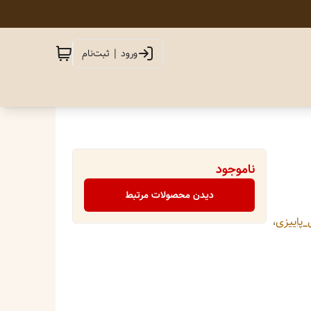
ورود | ثبت‌نام
ناموجود
دیدن محصولات مرتبط
_پاییزی
،