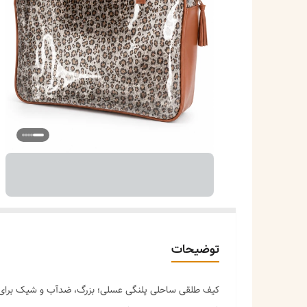
توضیحات
کیف طلقی ساحلی پلنگی عسلی؛ بزرگ، ضدآب و شیک برای م