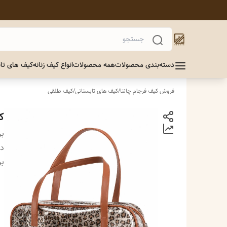
دسته‌بندی محصولات
همه محصولات
انواع کیف زنانه
کیف های تاب
فروش کیف فرجام چانتا
/
کیف های تابستانی
/
کیف طلقی
ک
بر
دس
بر