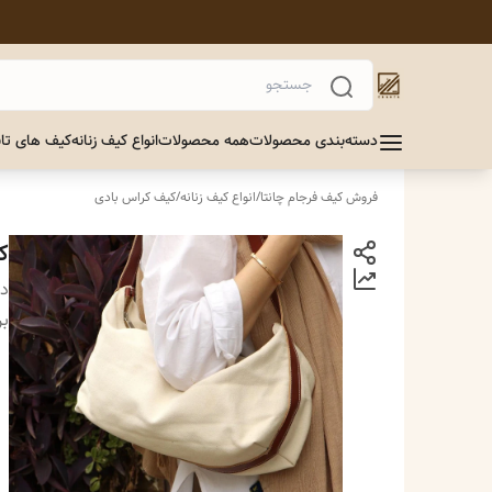
دسته‌بندی محصولات
همه محصولات
انواع کیف زنانه
کیف های تاب
فروش کیف فرجام چانتا
/
انواع کیف زنانه
/
کیف کراس بادی
ک
دس
بر