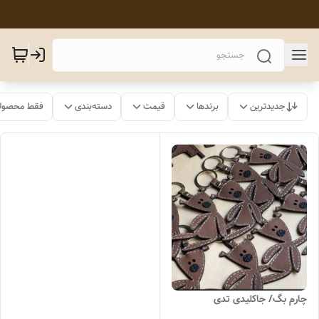
جدیدترین
برندها
قیمت
دسته‌بندی
فقط محصولا
چارم بگ/ جاکلیدی تدی