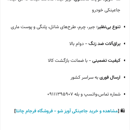
جاعینکی خودرو
تنوع بی‌نظیر:
جیر، چرم، طرح‌های شانل، پلنگی و پوست ماری
یراق‌آلات ضد زنگ
– دوام بالا
کیفیت تضمینی
– با ضمانت بازگشت کالا
ارسال فوری
به سراسر کشور
شماره تماس،واتسپ و بله 09111395907
🛍️
[
مشاهده و خرید جاعینکی آویز شو – فروشگاه فرجام چانتا
]