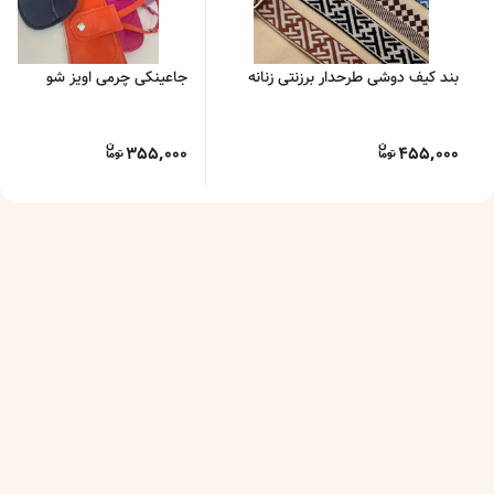
بند کیف دوشی طرحدار برزنتی زنانه
جاعینکی چرمی اویز شو
355,000
455,000