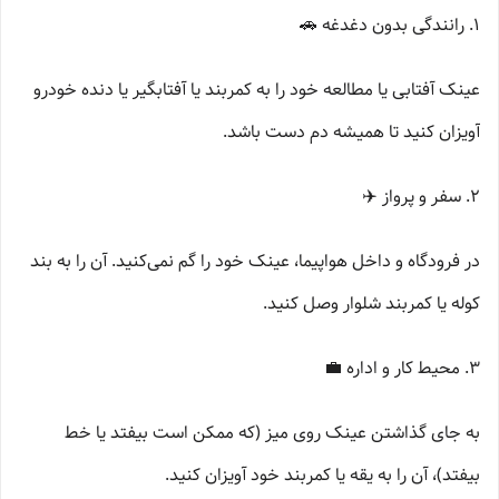
۱. رانندگی بدون دغدغه 🚗
عینک آفتابی یا مطالعه خود را به کمربند یا آفتابگیر یا دنده خودرو
آویزان کنید تا همیشه دم دست باشد.
۲. سفر و پرواز ✈️
در فرودگاه و داخل هواپیما، عینک خود را گم نمی‌کنید. آن را به بند
کوله یا کمربند شلوار وصل کنید.
۳. محیط کار و اداره 💼
به جای گذاشتن عینک روی میز (که ممکن است بیفتد یا خط
بیفتد)، آن را به یقه یا کمربند خود آویزان کنید.