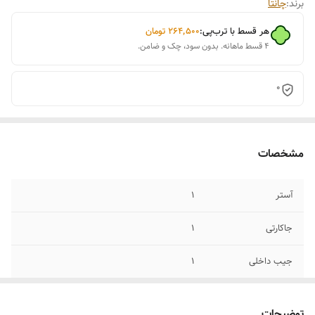
برند:
چانتا
هر قسط با ترب‌پی:
۲۶۴٬۵۰۰
تومان
۴ قسط ماهانه. بدون سود، چک و ضامن.
0
مشخصات
آستر
۱
جاکارتی
۱
جیب داخلی
۱
توضیحات